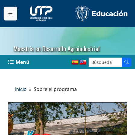
Maestría en Desarrollo Agroindustrial
Menú
Sobre el programa
Inicio