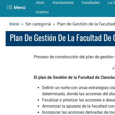
Inicio
Inscripciones
Facultades
La U
Menú
Eventos
Sin categoría
Plan de Gestión de la Faculta
Inicio
Plan De Gestión De La Facultad De 
Proceso de construcción del plan de gestión
¿
El plan de Gestión de la Facultad de Ciencia
Definir un norte con unas estrategias c
determinado, donde las acciones del día 
Focalizar y priorizar las acciones a desa
Armonizar la apuesta de la facultad con
Incorporar las acciones derivadas de l