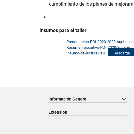
cumplimiento de los planes de mejoram
Insumos para el taller
Presentacion-PDI-2020-2028-Aqui-const
Resumen-ejecutivo-PDI-2020-2028-Aqui
Insumo-de-lectura-PDI
Descarga
Información General
Extensión