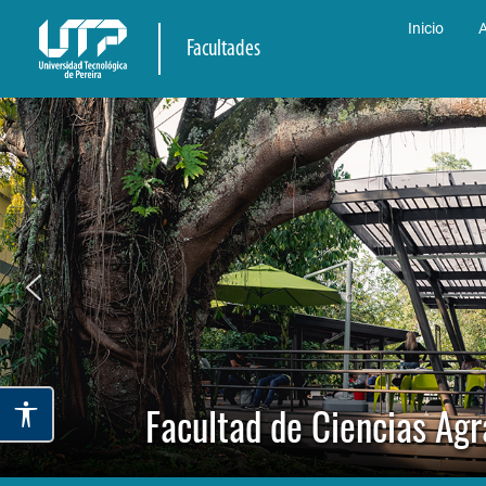
Inicio
A
Facultades
Facultad de Ciencias Agr