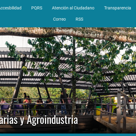
ccesbilidad
PQRS
Atención al Ciudadano
Transparencia
Correo
RSS
arias y Agroindustria