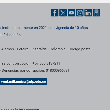
a institucionalmente en 2021, con vigencia de 10 años
-
inEducación
 Alamos - Pereira - Risaralda - Colombia - Código postal:
cias por corrupción: +57 606 3137211
 y Denuncias por corrupción: 018000966781
s
ventanillaunica@utp.edu.co
uridad de la Información