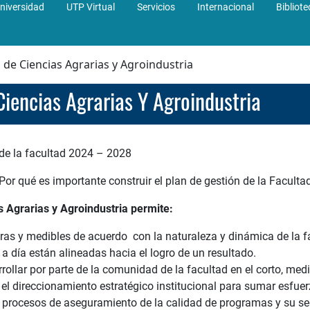
niversidad
UTP Virtual
Servicios
Internacional
Bibliote
d de Ciencias Agrarias y Agroindustria
Ciencias Agrarias Y Agroindustria
 de la facultad 2024 – 2028
Por qué es importante construir el plan de gestión de la Faculta
s Agrarias y Agroindustria permite:
laras y medibles de acuerdo con la naturaleza y dinámica de la 
a día están alineadas hacia el logro de un resultado.
rrollar por parte de la comunidad de la facultad en el corto, med
 el direccionamiento estratégico institucional para sumar esfue
os procesos de aseguramiento de la calidad de programas y su 