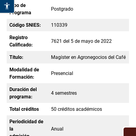
Tipo de
Postgrado
Programa
Código SNIES:
110339
Registro
7621 del 5 de mayo de 2022
Calificado:
Título:
Magíster en Agronegocios del Café
Modalidad de
Presencial
Formación:
Duración del
4 semestres
programa:
Total créditos
50 créditos académicos
Periodicidad de
la
Anual