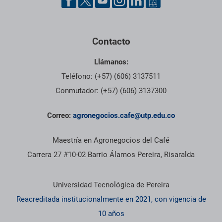
Contacto
Llámanos:
Teléfono: (+57) (606) 3137511
Conmutador: (+57) (606) 3137300
Correo:
agronegocios.cafe@utp.edu.co
Maestría en Agronegocios del Café
Carrera 27 #10-02 Barrio Álamos Pereira, Risaralda
Información institucional
Universidad Tecnológica de Pereira
Reacreditada institucionalmente en 2021, con vigencia de
10 años