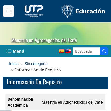
Maestría en Agronegocios del Café
Menú
Inicio
Sin categoría
Información de Registro
Información De Registro
Denominación
Maestría en Agronegocios del Café
Académica