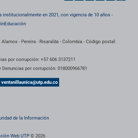
a institucionalmente en 2021, con vigencia de 10 años
-
inEducación
 Alamos - Pereira - Risaralda - Colombia - Código postal:
cias por corrupción: +57 606 3137211
 y Denuncias por corrupción: 018000966781
s
ventanillaunica@utp.edu.co
uridad de la Información
ración Web UTP
© 2026