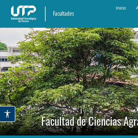
Inicio
A
Facultades
Facultad de Ciencias Agr