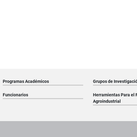
Programas Académicos
Grupos de Investigaci
Funcionarios
Herramientas Para el 
Agroindustrial
os institucionales