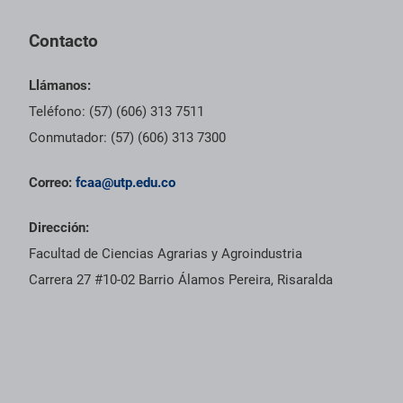
Contacto
Llámanos:
Teléfono: (57) (606) 313 7511
Conmutador: (57) (606) 313 7300
Correo:
fcaa@utp.edu.co
Dirección:
Facultad de Ciencias Agrarias y Agroindustria
Carrera 27 #10-02 Barrio Álamos Pereira, Risaralda