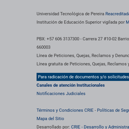
Información institucional
Universidad Tecnológica de Pereira
Reacreditad
Institución de Educación Superior vigilada por
M
PBX: +57 606 3137300 - Carrera 27 #10-02 Barrio
660003
Línea de Peticiones, Quejas, Reclamos y Denun
Línea gratuita de Peticiones, Quejas, Reclamos
Para radicación de documentos y/o solicitude
Canales de atención Institucionales
Notificaciones Judiciales
Términos y Condiciones CRIE
-
Políticas de Seg
Mapa del Sitio
Desarrollado por:
CRIE - Desarrollo y Administ