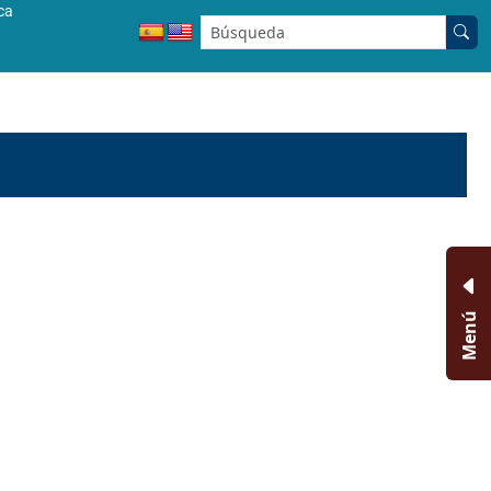
ca
Buscar en el sitio:
Menú