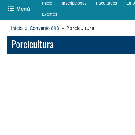
Inicio
Inscripciones
Facultades
La U
Menú
Eventos
Porcicultura
Inicio
Convenio 898
Porcicultura