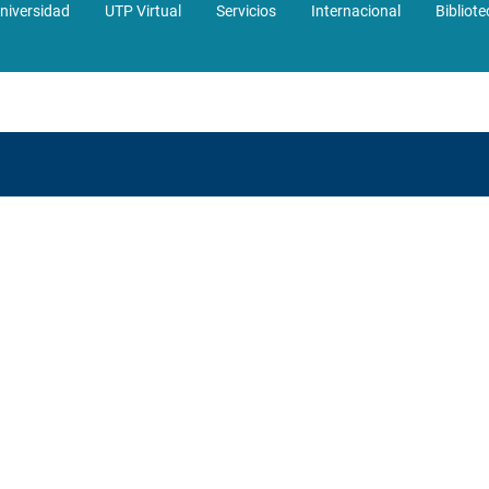
niversidad
UTP Virtual
Servicios
Internacional
Bibliote