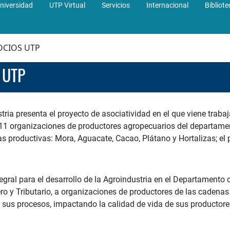
niversidad
UTP Virtual
Servicios
Internacional
Bibliote
CIOS UTP
 UTP
tria presenta el proyecto de asociatividad en el que viene tra
a 11 organizaciones de productores agropecuarios del departame
 productivas: Mora, Aguacate, Cacao, Plátano y Hortalizas; el 
tegral para el desarrollo de la Agroindustria en el Departamento
ero y Tributario, a organizaciones de productores de las cadena
r sus procesos, impactando la calidad de vida de sus productore