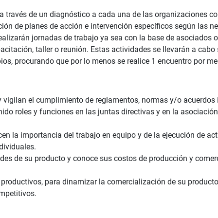
a través de un diagnóstico a cada una de las organizaciones con 
ón de planes de acción e intervención específicos según las ne
alizarán jornadas de trabajo ya sea con la base de asociados o
citación, taller o reunión. Estas actividades se llevarán a cabo
ios, procurando que por lo menos se realice 1 encuentro por m
 vigilan el cumplimiento de reglamentos, normas y/o acuerdos in
ido roles y funciones en las juntas directivas y en la asociación
cen la importancia del trabajo en equipo y de la ejecución de ac
dividuales.
dades de su producto y conoce sus costos de producción y comerc
productivos, para dinamizar la comercialización de su producto 
mpetitivos.