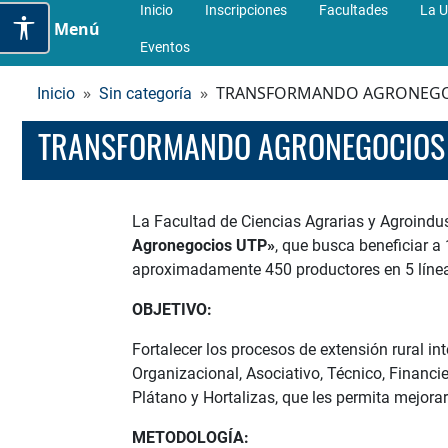
Inicio
Inscripciones
Facultades
La U
Menú
Eventos
TRANSFORMANDO AGRONEGO
Inicio
Sin categoría
TRANSFORMANDO AGRONEGOCIOS
La Facultad de Ciencias Agrarias y Agroindus
Agronegocios UTP»
, que busca beneficiar 
aproximadamente 450 productores en 5 líneas
OBJETIVO:
Fortalecer los procesos de extensión rural in
Organizacional, Asociativo, Técnico, Financi
Plátano y Hortalizas, que les permita mejora
METODOLOGÍA: