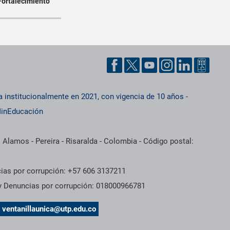
Fortalecimiento
a institucionalmente en 2021, con vigencia de 10 años
-
inEducación
 Alamos - Pereira - Risaralda - Colombia - Código postal:
cias por corrupción: +57 606 3137211
 y Denuncias por corrupción: 018000966781
s
ventanillaunica@utp.edu.co