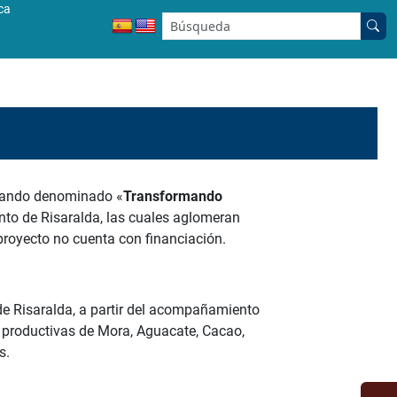
ca
Buscar en el sitio:
bajando denominado «
Transformando
nto de Risaralda, las cuales aglomeran
proyecto no cuenta con financiación.
 de Risaralda, a partir del acompañamiento
s productivas de Mora, Aguacate, Cacao,
s.