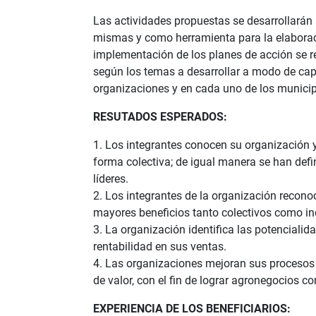
Las actividades propuestas se desarrollarán 
mismas y como herramienta para la elaboraci
implementación de los planes de acción se re
según los temas a desarrollar a modo de capa
organizaciones y en cada uno de los municip
RESUTADOS ESPERADOS:
1. Los integrantes conocen su organización y
forma colectiva; de igual manera se han defin
líderes.
2. Los integrantes de la organización recono
mayores beneficios tanto colectivos como in
3. La organización identifica las potenciali
rentabilidad en sus ventas.
4. Las organizaciones mejoran sus procesos 
de valor, con el fin de lograr agronegocios co
EXPERIENCIA DE LOS BENEFICIARIOS: