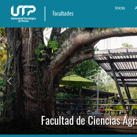
Inicio
A
Facultades
Facultad de Ciencias Agr