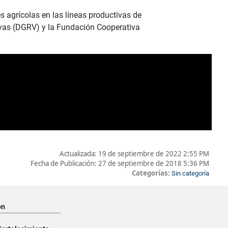
s agrícolas en las líneas productivas de
ivas (DGRV) y la Fundación Cooperativa
Actualizada:
19 de septiembre de 2022 2:55 PM
Fecha de Publicación:
27 de septiembre de 2018 5:36 PM
Categorías:
Sin categoría
ón