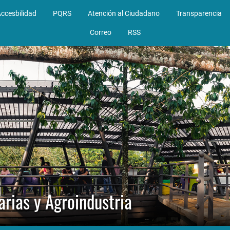
ccesbilidad
PQRS
Atención al Ciudadano
Transparencia
Correo
RSS
arias y Agroindustria