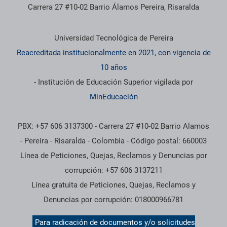
Carrera 27 #10-02 Barrio Álamos Pereira, Risaralda
Información institucional
Universidad Tecnológica de Pereira
Reacreditada institucionalmente en 2021, con vigencia de
10 años
- Institución de Educación Superior vigilada por
MinEducación
PBX: +57 606 3137300 - Carrera 27 #10-02 Barrio Alamos
- Pereira - Risaralda - Colombia - Código postal: 660003
Línea de Peticiones, Quejas, Reclamos y Denuncias por
corrupción: +57 606 3137211
Línea gratuita de Peticiones, Quejas, Reclamos y
Denuncias por corrupción: 018000966781
Para radicación de documentos y/o solicitudes