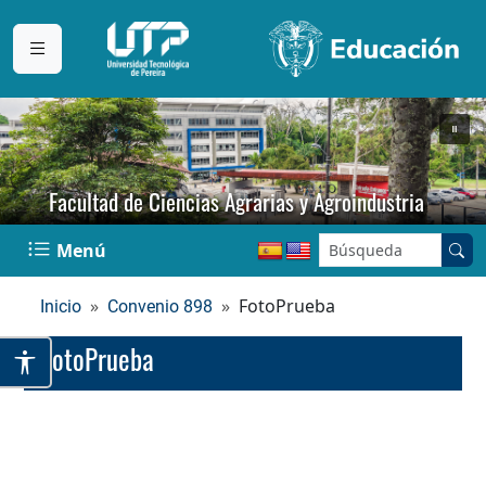
Facultad de Ciencias Agrarias y Agroindustria
Buscar en el sitio:
Menú
FotoPrueba
Inicio
Convenio 898
FotoPrueba