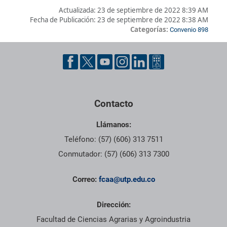
Actualizada:
23 de septiembre de 2022 8:39 AM
Fecha de Publicación:
23 de septiembre de 2022 8:38 AM
Categorías:
Convenio 898
Pie de página con información de contacto, redes sociales y dat
Contacto
Llámanos:
Teléfono: (57) (606) 313 7511
Conmutador: (57) (606) 313 7300
Correo:
fcaa@utp.edu.co
Dirección:
Facultad de Ciencias Agrarias y Agroindustria